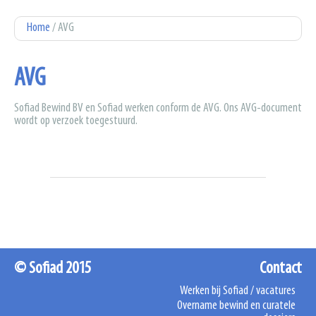
U bent hier
Home
/ AVG
AVG
Sofiad Bewind BV en Sofiad werken conform de AVG. Ons AVG-document
wordt op verzoek toegestuurd.
© Sofiad 2015
Contact
Werken bij Sofiad / vacatures
Overname bewind en curatele